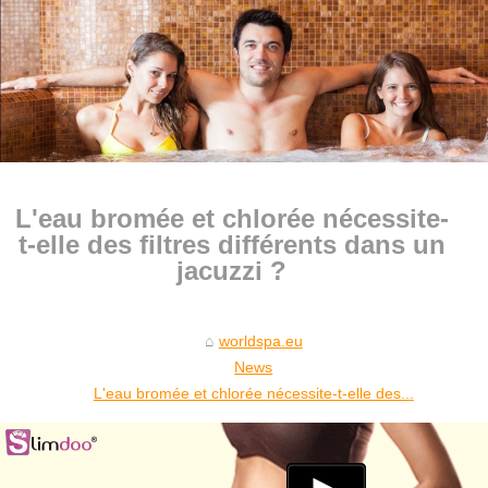
L'eau bromée et chlorée nécessite-
t-elle des filtres différents dans un
jacuzzi ?
worldspa.eu
News
L'eau bromée et chlorée nécessite-t-elle des...