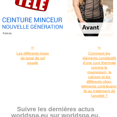
Les différents types
Comment les
de pose de sol
éléments constitutifs
souple
d'une cure thermale
comme le
magnésium, le
calcium et les
différents oligo-
éléments contribuent
ils au traitement de
l'anxiété ?
Suivre les dernières actus
worldspa.eu sur worldspa.eu.