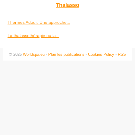
Thalasso
Thermes Adour: Une approche...
La thalassothérapie ou la...
© 2026
Worldspa.eu
-
Plan les publications
-
Cookies Policy
-
RSS