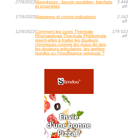
27/9/2022
Magnésium : besoin quotidien, bienfaits
3 444
et propriétés
aff.
17/9/2022
Massages et contre-indications
2 162
aff.
12/9/2022
Comment les cures Thermale
179 022
Rhumatologie Thermale Phlébologie
aff.
visent-elles à traiter les douleurs
chroniques comme les maux de dos,
les douleurs articulaires, les jambes
lourdes ou l'insuffisance veineuse ?