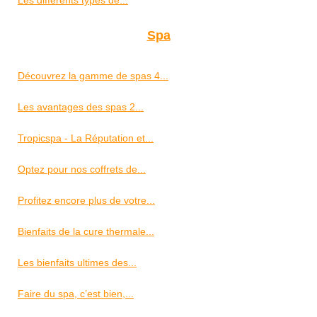
Spa
Découvrez la gamme de spas 4...
Les avantages des spas 2...
Tropicspa - La Réputation et...
Optez pour nos coffrets de...
Profitez encore plus de votre...
Bienfaits de la cure thermale...
Les bienfaits ultimes des...
Faire du spa, c’est bien,...