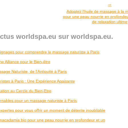
Adoptez l'huile de massage à la 
pour une peau nourrie en profonde
de relaxation ultime
actus worldspa.eu sur worldspa.eu.
oignages pour comprendre le massage naturiste à Paris
e Alliance pour le Bien-être
sage Naturiste, de l'Antiquité à Paris
istes à Paris : Une Expérience Apaisante
ation au Cercle du Bien-Etre
rnables pour un massage naturiste à Paris
xpertes pour vous offrir un moment de détente inoubliable
 macadamia bio pour une peau nourrie en profondeur et un