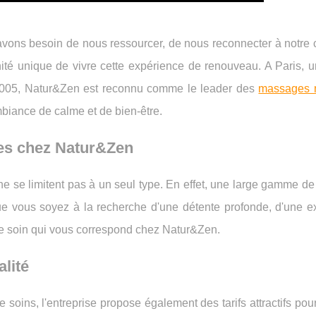
vons besoin de nous ressourcer, de nous reconnecter à notre c
ité unique de vivre cette expérience de renouveau. A Paris, 
2005, Natur&Zen est reconnu comme le leader des
massages n
mbiance de calme et de bien-être.
tes chez Natur&Zen
 se limitent pas à un seul type. En effet, une large gamme de 
ue vous soyez à la recherche d'une détente profonde, d'une e
le soin qui vous correspond chez Natur&Zen.
alité
 soins, l'entreprise propose également des tarifs attractifs pou