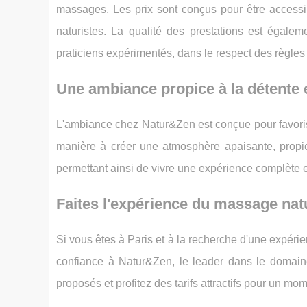
massages. Les prix sont conçus pour être accessib
naturistes. La qualité des prestations est égal
praticiens expérimentés, dans le respect des règles 
Une ambiance propice à la détente e
L'ambiance chez Natur&Zen est conçue pour favoris
manière à créer une atmosphère apaisante, propice
permettant ainsi de vivre une expérience complète e
Faites l'expérience du massage nat
Si vous êtes à Paris et à la recherche d'une expéri
confiance à Natur&Zen, le leader dans le domai
proposés et profitez des tarifs attractifs pour un mo