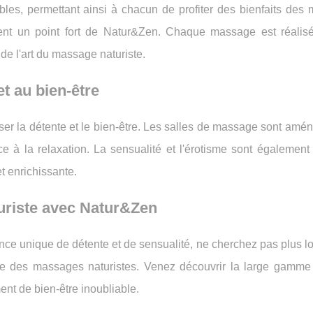
les, permettant ainsi à chacun de profiter des bienfaits des
ement un point fort de Natur&Zen. Chaque massage est réalis
de l'art du massage naturiste.
t au bien-être
er la détente et le bien-être. Les salles de massage sont amé
 à la relaxation. La sensualité et l'érotisme sont également 
t enrichissante.
uriste avec Natur&Zen
ence unique de détente et de sensualité, ne cherchez pas plus lo
ne des massages naturistes. Venez découvrir la large gamme
ment de bien-être inoubliable.