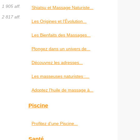
1 905 aff.
Shiatsu et Massage Naturiste...
2 817 aff.
Les Origines et l'Évolution...
Les Bienfaits des Massages...
Plongez dans un univers de...
Découvrez les adresses...
Les masseuses naturistes :...
Adoptez l'huile de massage à...
Piscine
Profitez d'une Piscine...
Santé