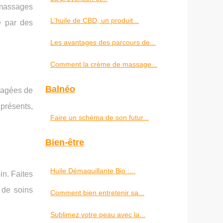
 massages
L'huile de CBD, un produit...
é par des
Les avantages des parcours de...
Comment la crème de massage...
Balnéo
nagées de
présents,
Faire un schéma de son futur...
Bien-être
Huile Démaquillante Bio :...
in. Faites
 de soins
Comment bien entretenir sa...
Sublimez votre peau avec la...