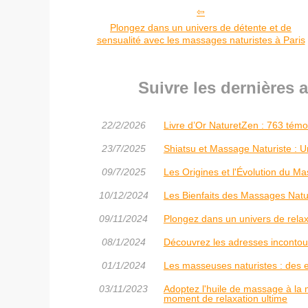
Plongez dans un univers de détente et de
sensualité avec les massages naturistes à Paris
Suivre les dernières 
22/2/2026
Livre d’Or NaturetZen : 763 tém
23/7/2025
Shiatsu et Massage Naturiste : Un
09/7/2025
Les Origines et l'Évolution du Mas
10/12/2024
Les Bienfaits des Massages Natur
09/11/2024
Plongez dans un univers de relax
08/1/2024
Découvrez les adresses incontou
01/1/2024
Les masseuses naturistes : des e
03/11/2023
Adoptez l'huile de massage à la
moment de relaxation ultime