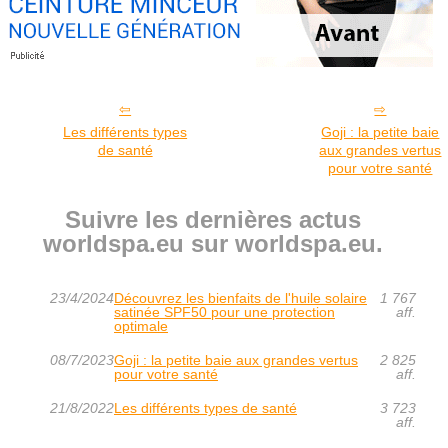
Les différents types
Goji : la petite baie
de santé
aux grandes vertus
pour votre santé
Suivre les dernières actus
worldspa.eu sur worldspa.eu.
23/4/2024
Découvrez les bienfaits de l'huile solaire
1 767
satinée SPF50 pour une protection
aff.
optimale
08/7/2023
Goji : la petite baie aux grandes vertus
2 825
pour votre santé
aff.
21/8/2022
Les différents types de santé
3 723
aff.