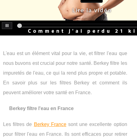
L'eau est un élément vital pour la vie, et filtrer l'eau que
nous buvons est crucial pour notre santé. Berkey filtre les
impuretés de l'eau, ce qui la rend plus propre et potable.
En savoir plus sur les filtres Berkey et comment ils
peuvent améliorer votre santé en France.
Berkey filtre l'eau en France
Les filtres de
Berkey France
sont une excellente option
pour filtrer l'eau en France. Ils sont efficaces pour retirer