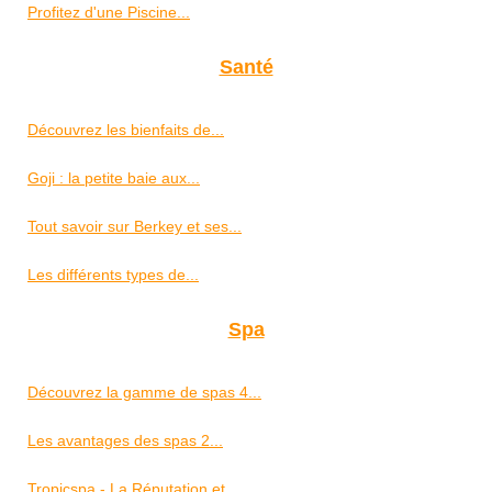
Profitez d'une Piscine...
Santé
Découvrez les bienfaits de...
Goji : la petite baie aux...
Tout savoir sur Berkey et ses...
Les différents types de...
Spa
Découvrez la gamme de spas 4...
Les avantages des spas 2...
Tropicspa - La Réputation et...