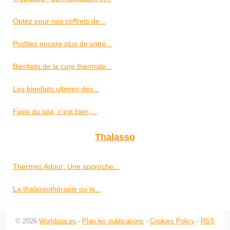
Optez pour nos coffrets de...
Profitez encore plus de votre...
Bienfaits de la cure thermale...
Les bienfaits ultimes des...
Faire du spa, c’est bien,...
Thalasso
Thermes Adour: Une approche...
La thalassothérapie ou la...
© 2026
Worldspa.eu
-
Plan les publications
-
Cookies Policy
-
RSS