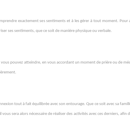
comprendre exactement ses sentiments et à les gérer à tout moment. Pour a
oriser ses sentiments, que ce soit de manière physique ou verbale.
 que vous pouvez atteindre, en vous accordant un moment de prière ou de mé
lièrement.
nnexion tout à fait équilibrée avec son entourage. Que ce soit avec sa famill
vous sera alors nécessaire de réaliser des activités avec ces derniers, afin 