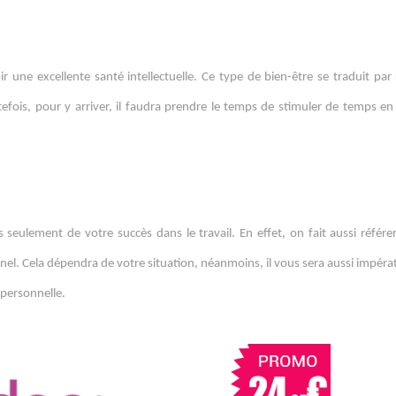
ir une excellente santé intellectuelle. Ce type de bien-être se traduit par 
utefois, pour y arriver, il faudra prendre le temps de stimuler de temps e
 seulement de votre succès dans le travail. En effet, on fait aussi référe
. Cela dépendra de votre situation, néanmoins, il vous sera aussi impérati
 personnelle.