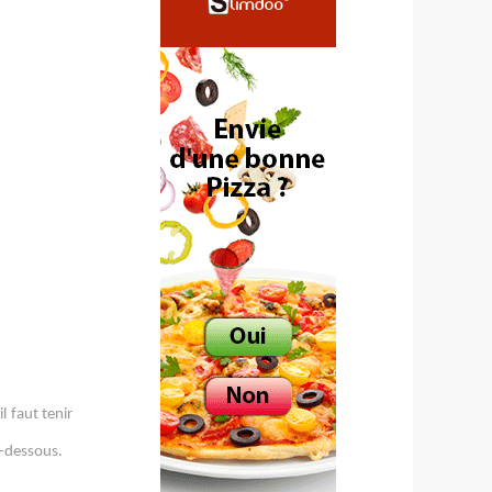
l faut tenir
i-dessous.