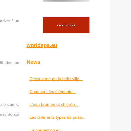
rriver à un
worldspa.eu
News
ditation, ou
Découverte de la belle ville...
Comment les éléments...
L'eau bromée et chlorée...
e, ses amis,
de renforcer
Les différents types de pose...
La prévention et...