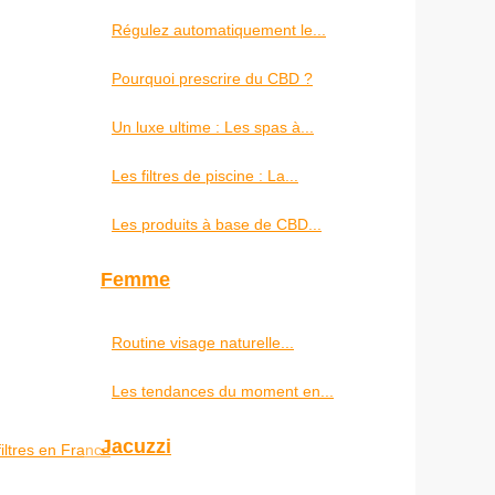
Régulez automatiquement le...
Pourquoi prescrire du CBD ?
Un luxe ultime : Les spas à...
Les filtres de piscine : La...
Les produits à base de CBD...
Femme
Routine visage naturelle...
Les tendances du moment en...
Jacuzzi
filtres en France