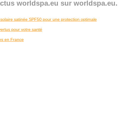
actus worldspa.eu sur worldspa.eu.
e solaire satinée SPF50 pour une protection optimale
vertus pour votre santé
res en France