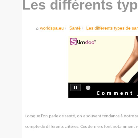
Les différents ty
worldspa.eu
Santé
Les différents types de sa
Lorsque l’on parle de santé, on a souvent tendance à notre san
compte de différents critères. Ces derniers font notamment r