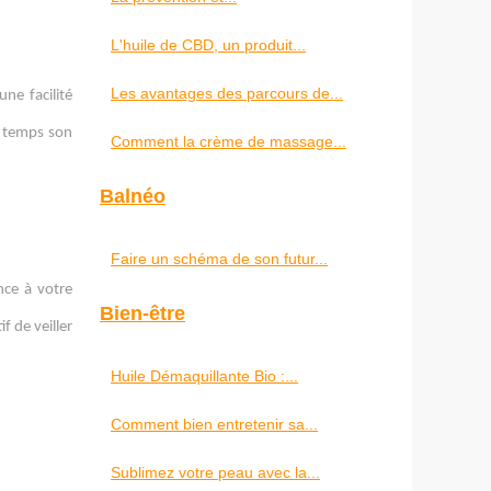
L'huile de CBD, un produit...
Les avantages des parcours de...
une facilité
n temps son
Comment la crème de massage...
Balnéo
Faire un schéma de son futur...
nce à votre
Bien-être
f de veiller
Huile Démaquillante Bio :...
Comment bien entretenir sa...
Sublimez votre peau avec la...