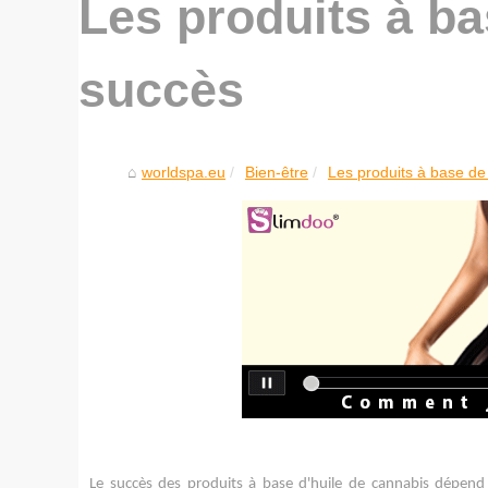
Les produits à b
succès
worldspa.eu
Bien-être
Les produits à base d
Le succès des produits à base d'huile de cannabis dépend