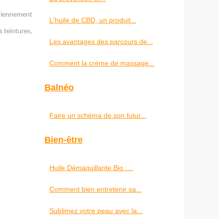
idiennement
L'huile de CBD, un produit...
s teintures,
Les avantages des parcours de...
Comment la crème de massage...
Balnéo
Faire un schéma de son futur...
Bien-être
Huile Démaquillante Bio :...
Comment bien entretenir sa...
Sublimez votre peau avec la...