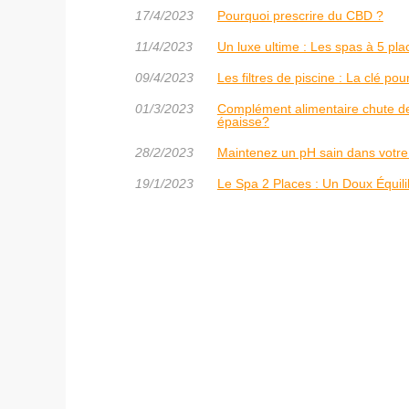
17/4/2023
Pourquoi prescrire du CBD ?
11/4/2023
Un luxe ultime : Les spas à 5 pla
09/4/2023
Les filtres de piscine : La clé po
01/3/2023
Complément alimentaire chute d
épaisse?
28/2/2023
Maintenez un pH sain dans votre 
19/1/2023
Le Spa 2 Places : Un Doux Équilib