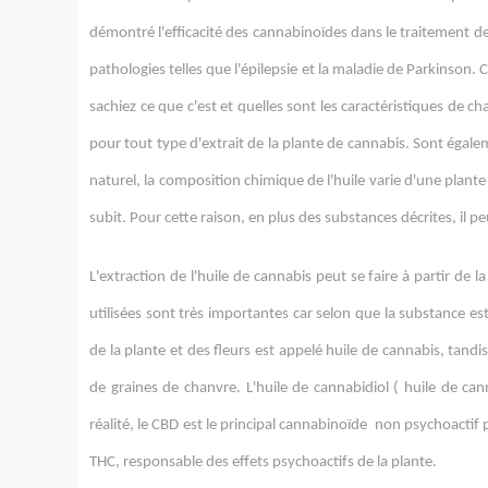
démontré l'efficacité des cannabinoïdes dans le traitement d
pathologies telles que l'épilepsie et la maladie de Parkinson. 
sachiez ce que c'est et quelles sont les caractéristiques de 
pour tout type d'extrait de la plante de cannabis. Sont égale
naturel, la composition chimique de l'huile varie d'une plante
subit. Pour cette raison, en plus des substances décrites, il p
L'extraction de l'huile de cannabis peut se faire à partir de l
utilisées sont très importantes car selon que la substance est
de la plante et des fleurs est appelé huile de cannabis, tand
de graines de chanvre. L'huile de cannabidiol ( huile de c
réalité, le CBD est le principal cannabinoïde non psychoactif
THC, responsable des effets psychoactifs de la plante.