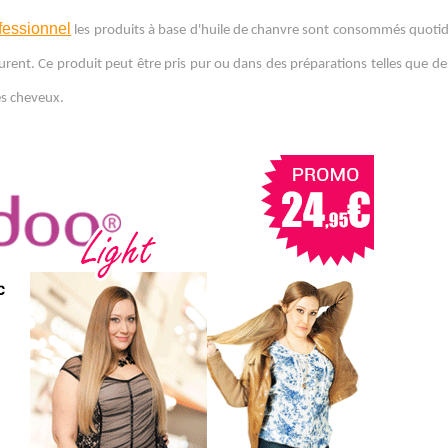
ofessionnel
les produits à base d'huile de chanvre sont consommés quot
curent. Ce produit peut être pris pur ou dans des préparations telles que de
des cheveux.