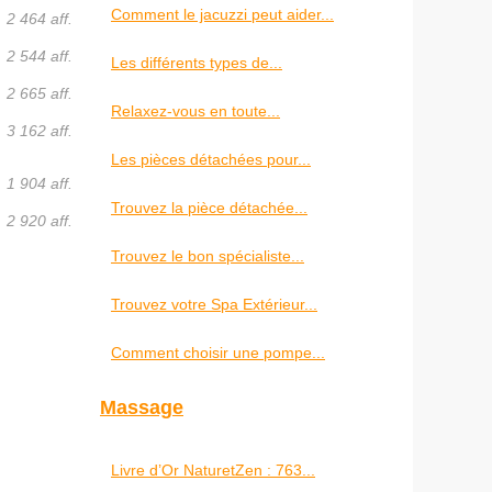
Comment le jacuzzi peut aider...
2 464 aff.
2 544 aff.
Les différents types de...
2 665 aff.
Relaxez-vous en toute...
3 162 aff.
Les pièces détachées pour...
1 904 aff.
Trouvez la pièce détachée...
2 920 aff.
Trouvez le bon spécialiste...
Trouvez votre Spa Extérieur...
Comment choisir une pompe...
Massage
Livre d’Or NaturetZen : 763...