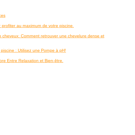
ces
ur profiter au maximum de votre piscine.
e cheveux: Comment retrouver une chevelure dense et
piscine : Utilisez une Pompe à pH!
re Entre Relaxation et Bien-être.