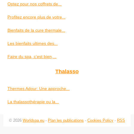
Optez pour nos coffrets de...
Profitez encore plus de votre...
Bienfaits de la cure thermale...
Les bienfaits ultimes des...
Faire du spa, c’est bien,...
Thalasso
Thermes Adour: Une approche...
La thalassothérapie ou la...
© 2026
Worldspa.eu
-
Plan les publications
-
Cookies Policy
-
RSS