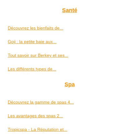
Santé
Découvrez les bienfaits de...
Goji : la petite baie aux...
Tout savoir sur Berkey et ses...
Les différents types de...
Spa
Découvrez la gamme de spas 4...
Les avantages des spas 2...
Tropicspa - La Réputation et...