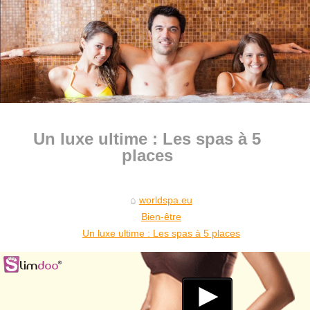
Un luxe ultime : Les spas à 5
places
worldspa.eu
Bien-être
Un luxe ultime : Les spas à 5 places