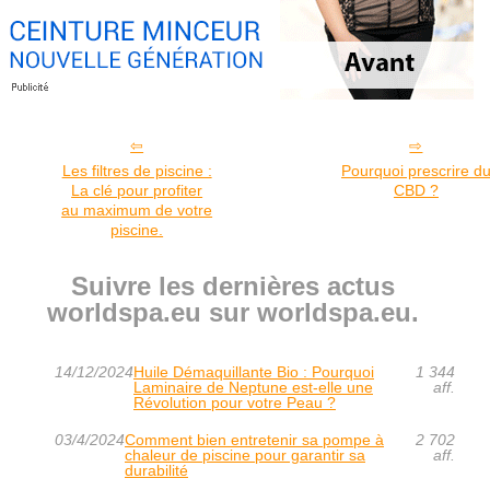
Les filtres de piscine :
Pourquoi prescrire d
La clé pour profiter
CBD ?
au maximum de votre
piscine.
Suivre les dernières actus
worldspa.eu sur worldspa.eu.
14/12/2024
Huile Démaquillante Bio : Pourquoi
1 344
Laminaire de Neptune est-elle une
aff.
Révolution pour votre Peau ?
03/4/2024
Comment bien entretenir sa pompe à
2 702
chaleur de piscine pour garantir sa
aff.
durabilité