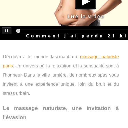
Découvrez le monde fascinant du
massage naturiste
paris
. Un univers où la relaxation et la sensualité sont à
l'honneur. Dans la ville lumière, de nombreux spas vous
invitent à une expérience unique, loin du bruit et du
stress urbain.
Le massage naturiste, une invitation à
l'évasion