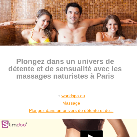
Plongez dans un univers de
détente et de sensualité avec les
massages naturistes à Paris
worldspa.eu
Massage
Plongez dans un univers de détente et de...