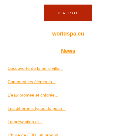
worldspa.eu
News
Découverte de la belle ville...
Comment les éléments...
L'eau bromée et chlorée...
Les différents types de pose...
La prévention et...
L'huile de CBD, un produit...