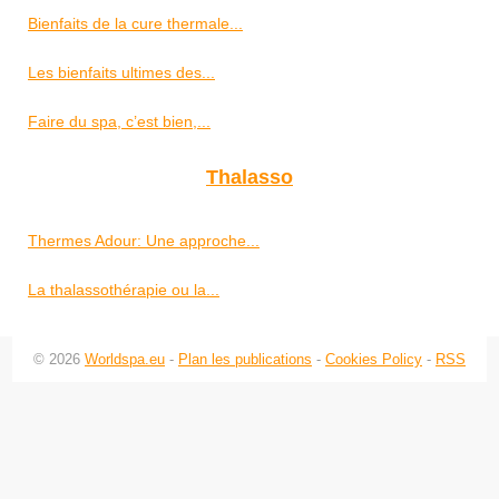
Bienfaits de la cure thermale...
Les bienfaits ultimes des...
Faire du spa, c’est bien,...
Thalasso
Thermes Adour: Une approche...
La thalassothérapie ou la...
© 2026
Worldspa.eu
-
Plan les publications
-
Cookies Policy
-
RSS