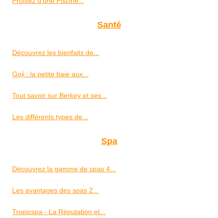
Profitez d'une Piscine...
Santé
Découvrez les bienfaits de...
Goji : la petite baie aux...
Tout savoir sur Berkey et ses...
Les différents types de...
Spa
Découvrez la gamme de spas 4...
Les avantages des spas 2...
Tropicspa - La Réputation et...