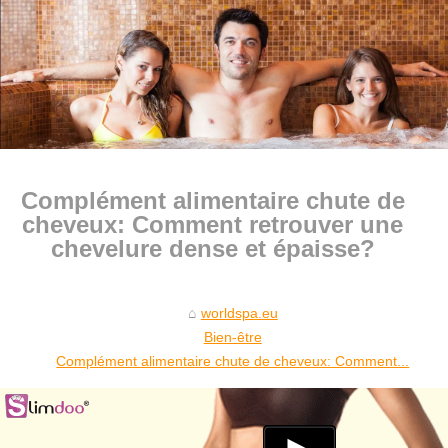
Complément alimentaire chute de
cheveux: Comment retrouver une
chevelure dense et épaisse?
worldspa.eu
Bien-être
Complément alimentaire chute de cheveux: Comment...