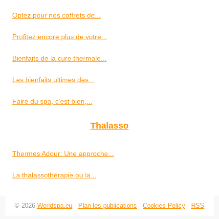
Optez pour nos coffrets de...
Profitez encore plus de votre...
Bienfaits de la cure thermale...
Les bienfaits ultimes des...
Faire du spa, c’est bien,...
Thalasso
Thermes Adour: Une approche...
La thalassothérapie ou la...
© 2026
Worldspa.eu
-
Plan les publications
-
Cookies Policy
-
RSS