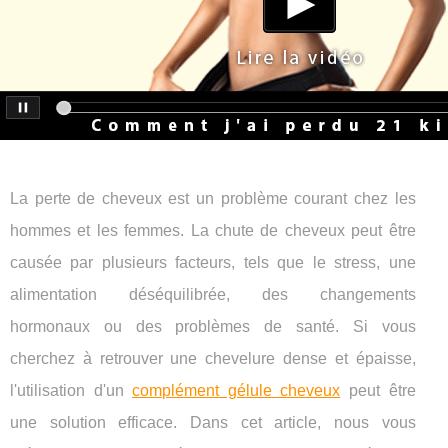
La perte de cheveux est un problème courant chez les
hommes et les femmes. La chute de cheveux peut être
causée par plusieurs facteurs, tels que le stress, une
alimentation déséquilibrée, des changements
hormonaux ou des problèmes de santé. Si vous
cherchez à retrouver une chevelure dense et épaisse,
l'utilisation d'un
complément gélule cheveux
peut être
une solution efficace. Dans cet article, nous vous