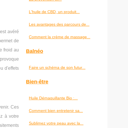
L'huile de CBD, un produit...
Les avantages des parcours de...
'est avéré
Comment la crème de massage...
 permet de
e froid au
Balnéo
 provoque
Faire un schéma de son futur...
u d'effets
Bien-être
Huile Démaquillante Bio :...
enir. Ces
Comment bien entretenir sa...
z à votre
Sublimez votre peau avec la...
raitements