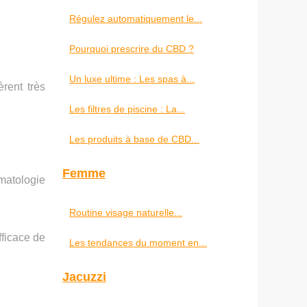
Régulez automatiquement le...
Pourquoi prescrire du CBD ?
Un luxe ultime : Les spas à...
rent très
Les filtres de piscine : La...
Les produits à base de CBD...
Femme
matologie
Routine visage naturelle...
fficace de
Les tendances du moment en...
Jacuzzi