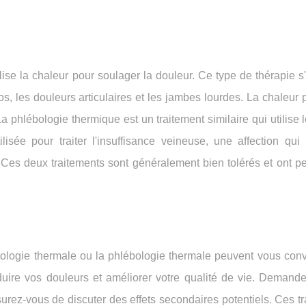
lise la chaleur pour soulager la douleur. Ce type de thérapie s
dos, les douleurs articulaires et les jambes lourdes. La chaleur
a phlébologie thermique est un traitement similaire qui utilise l
ilisée pour traiter l'insuffisance veineuse, une affection qui
 Ces deux traitements sont généralement bien tolérés et ont pe
tologie thermale ou la phlébologie thermale peuvent vous conv
éduire vos douleurs et améliorer votre qualité de vie. Demande
urez-vous de discuter des effets secondaires potentiels. Ces t