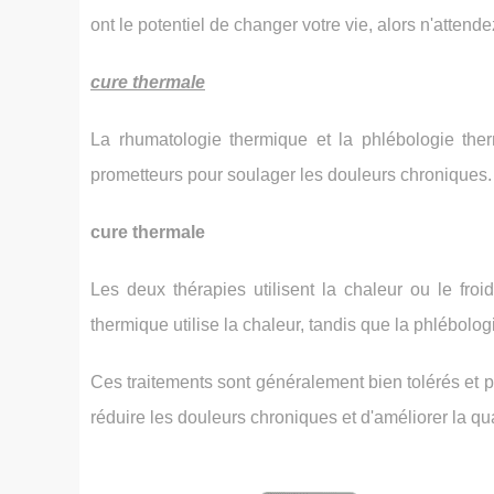
ont le potentiel de changer votre vie, alors n'atte
cure thermale
La rhumatologie thermique et la phlébologie ther
prometteurs pour soulager les douleurs chroniques.
cure thermale
Les deux thérapies utilisent la chaleur ou le fro
thermique utilise la chaleur, tandis que la phlébologi
Ces traitements sont généralement bien tolérés et pr
réduire les douleurs chroniques et d'améliorer la qua