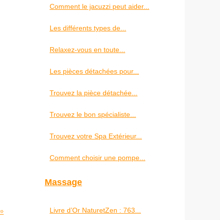
Comment le jacuzzi peut aider...
Les différents types de...
Relaxez-vous en toute...
Les pièces détachées pour...
Trouvez la pièce détachée...
Trouvez le bon spécialiste...
Trouvez votre Spa Extérieur...
Comment choisir une pompe...
Massage
Livre d’Or NaturetZen : 763...