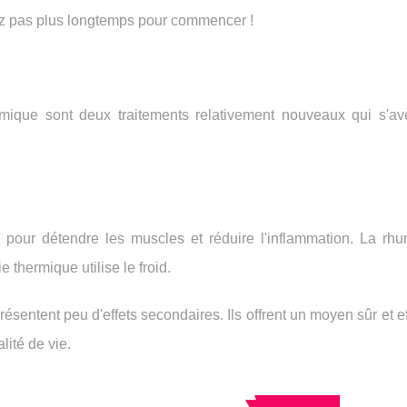
ndez pas plus longtemps pour commencer !
mique sont deux traitements relativement nouveaux qui s'avè
id pour détendre les muscles et réduire l'inflammation. La rhu
e thermique utilise le froid.
ésentent peu d'effets secondaires. Ils offrent un moyen sûr et e
lité de vie.