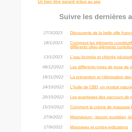
Un bien être garanti grâce au spa
Suivre les dernières 
27/3/2023
Découverte de la belle ville fran
18/1/2023
Comment les éléments constituti
différents oligo-éléments contribu
13/1/2023
L'eau bromée et chlorée nécessite-
08/12/2022
Les différents types de pose de s
18/11/2022
La prévention et l’élimination des
24/10/2022
L'huile de CBD, un produit natu
20/10/2022
Les avantages des parcours de m
15/10/2022
Comment la crème de massage kin
27/9/2022
Magnésium : besoin quotidien, bie
17/9/2022
Massages et contre-indications