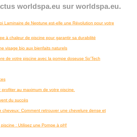
actus worldspa.eu sur worldspa.eu.
oi Laminaire de Neptune est-elle une Révolution pour votre
 à chaleur de piscine pour garantir sa durabilité
e visage bio aux bienfaits naturels
re de votre piscine avec la pompe doseuse So'Tech
ces
ur profiter au maximum de votre piscine.
vent du succès
e cheveux: Comment retrouver une chevelure dense et
piscine : Utilisez une Pompe à pH!