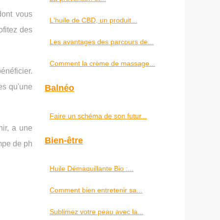
dont vous
L'huile de CBD, un produit...
ofitez des
Les avantages des parcours de...
Comment la crème de massage...
néficier.
ges qu'une
Balnéo
Faire un schéma de son futur...
nir, a une
Bien-être
mpe de ph
Huile Démaquillante Bio :...
Comment bien entretenir sa...
Sublimez votre peau avec la...