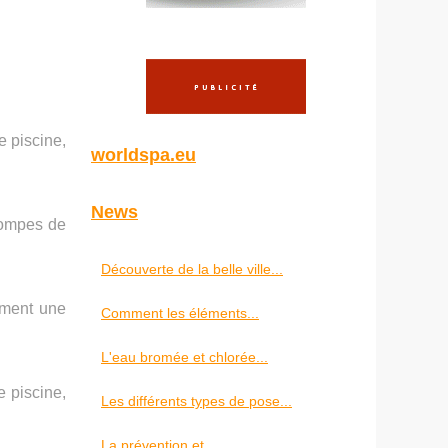
e piscine,
worldspa.eu
News
pompes de
Découverte de la belle ville...
ement une
Comment les éléments...
L'eau bromée et chlorée...
 piscine,
Les différents types de pose...
La prévention et...