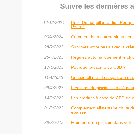
Suivre les dernières 
14/12/2024
Huile Démaquillante Bio : Pourqu
Peau ?
03/4/2024
Comment bien entretenir sa pompe
28/9/2023
Sublimez votre peau avec la crèm
26/7/2023
Régulez automatiquement le chlo
17/4/2023
Pourquoi prescrire du CBD ?
11/4/2023
Un luxe ultime : Les spas à 5 pla
09/4/2023
Les filtres de piscine : La clé po
14/3/2023
Les produits à base de CBD trou
01/3/2023
Complément alimentaire chute d
épaisse?
28/2/2023
Maintenez un pH sain dans votre 