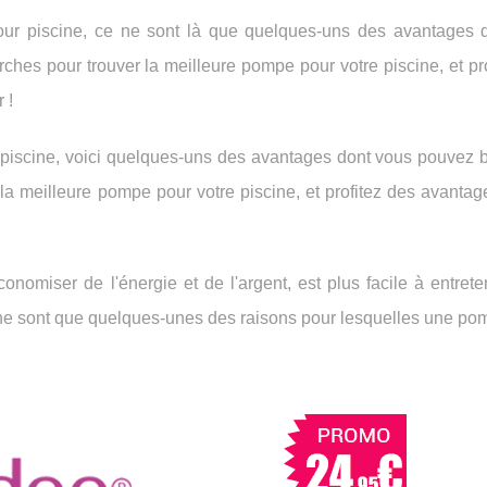
ur piscine, ce ne sont là que quelques-uns des avantages 
ches pour trouver la meilleure pompe pour votre piscine, et pr
 !
iscine, voici quelques-uns des avantages dont vous pouvez bé
la meilleure pompe pour votre piscine, et profitez des avanta
omiser de l'énergie et de l'argent, est plus facile à entrete
e ne sont que quelques-unes des raisons pour lesquelles une po