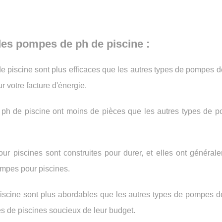
des pompes de ph de piscine :
e piscine sont plus efficaces que les autres types de pompes d
r votre facture d'énergie.
pes ph de piscine ont moins de pièces que les autres types de 
ur piscines sont construites pour durer, et elles ont général
ompes pour piscines.
piscine sont plus abordables que les autres types de pompes de
res de piscines soucieux de leur budget.