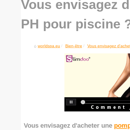
Vous envisagez d
PH pour piscine ?
worldspa.eu
Bien-être
Vous envisagez d'ache
Vous envisagez d'acheter une
pomp