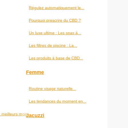
Régulez automatiquement le...
Pourquoi prescrire du CBD ?
Un luxe ultime : Les spas à...
Les filtres de piscine : La...
Les produits à base de CBD...
Femme
Routine visage naturelle...
Les tendances du moment en...
s meilleurs mois
Jacuzzi