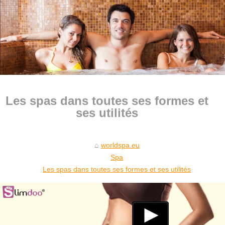
Les spas dans toutes ses formes et
ses utilités
worldspa.eu
Spa
Les spas dans toutes ses formes et ses utilités