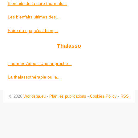
Bienfaits de la cure thermale...
Les bienfaits ultimes des...
Faire du spa, c’est bien,...
Thalasso
Thermes Adour: Une approche...
La thalassothérapie ou la...
© 2026
Worldspa.eu
-
Plan les publications
-
Cookies Policy
-
RSS