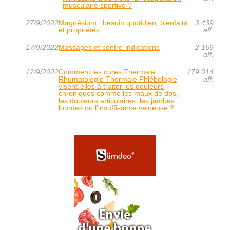
musculaire sportive ?
27/9/2022
Magnésium : besoin quotidien, bienfaits
3 439
et propriétés
aff.
17/9/2022
Massages et contre-indications
2 159
aff.
12/9/2022
Comment les cures Thermale
179 014
Rhumatologie Thermale Phlébologie
aff.
visent-elles à traiter les douleurs
chroniques comme les maux de dos,
les douleurs articulaires, les jambes
lourdes ou l'insuffisance veineuse ?