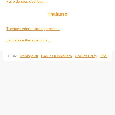
Faire du spa, c’est bien,...
Thalasso
Thermes Adour: Une approche...
La thalassothérapie ou la...
© 2026
Worldspa.eu
-
Plan les publications
-
Cookies Policy
-
RSS