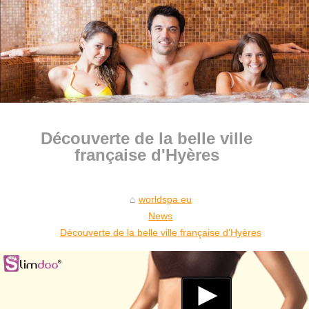
Découverte de la belle ville
française d'Hyères
worldspa.eu
News
Découverte de la belle ville française d'Hyères