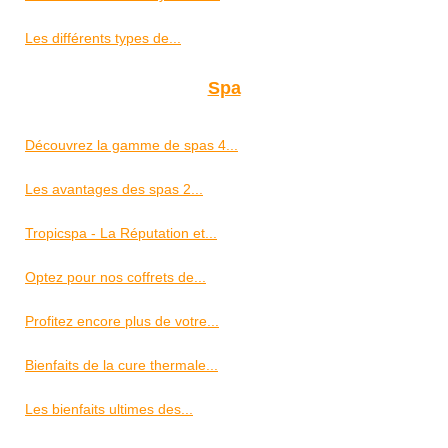
Les différents types de...
Spa
Découvrez la gamme de spas 4...
Les avantages des spas 2...
Tropicspa - La Réputation et...
Optez pour nos coffrets de...
Profitez encore plus de votre...
Bienfaits de la cure thermale...
Les bienfaits ultimes des...