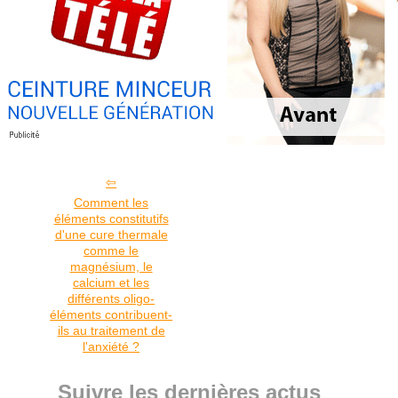
Comment les
éléments constitutifs
d'une cure thermale
comme le
magnésium, le
calcium et les
différents oligo-
éléments contribuent-
ils au traitement de
l'anxiété ?
Suivre les dernières actus