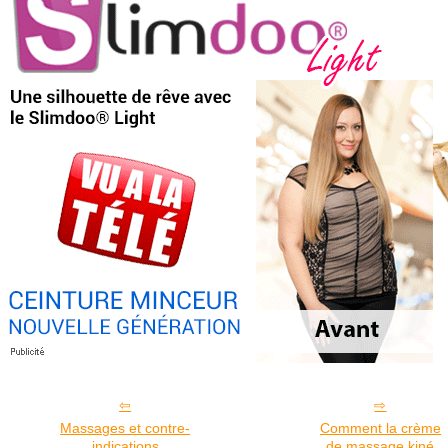
Massages et contre-
Comment la crème
indications
de massage kiné