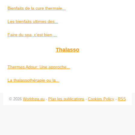
Bienfaits de la cure thermale...
Les bienfaits ultimes des...
Faire du spa, c’est bien,...
Thalasso
Thermes Adour: Une approche...
La thalassothérapie ou la...
© 2026
Worldspa.eu
-
Plan les publications
-
Cookies Policy
-
RSS