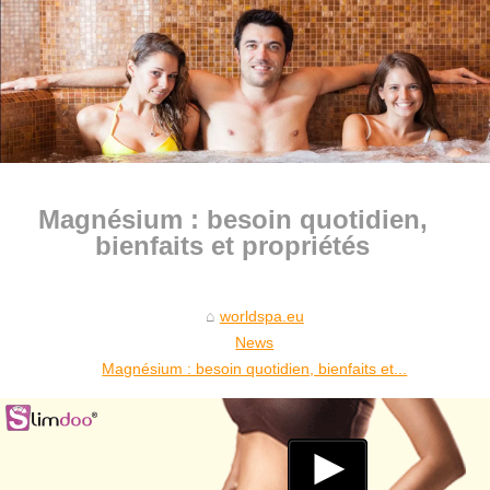
Magnésium : besoin quotidien,
bienfaits et propriétés
worldspa.eu
News
Magnésium : besoin quotidien, bienfaits et...